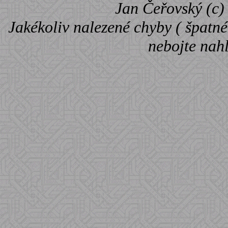
Jan Čeřovský (c) 
Jakékoliv nalezené chyby ( špatné 
nebojte nah