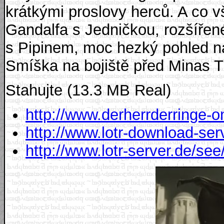
krátkými proslovy herců. A co v
Gandalfa s Jedničkou, rozšířen
s Pipinem, moc hezký pohled na
Smíška na bojiště před Minas Ti
Stahujte (13.3 MB Real)
http://www.derherrderringe-on
http://www.lotr-download-se
http://www.lotr-server.de/s