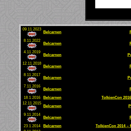
09.11.2023
Belcarnen
8.11.2022
Belcarnen
4.11.2019
Belcarnen
P
12.11.2018
Belcarnen
8.11.2017
Belcarnen
P
7.11.2016
Belcarnen
18.1.2016
Belcarnen
TolkienCon 2016 
12.11.2015
Belcarnen
P
9.11.2014
Belcarnen
23.1.2014
Belcarnen
TolkienCon 2014 – f