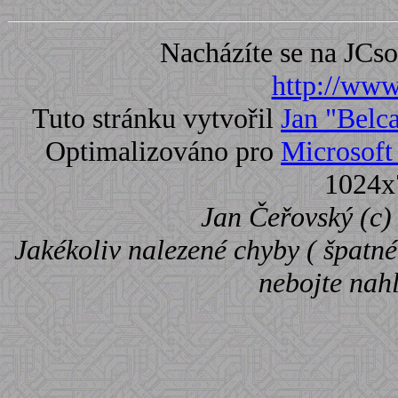
Nacházíte se na JC
http://www.
Tuto stránku vytvořil
Jan "Belc
Optimalizováno pro
Microsoft 
1024x
Jan Čeřovský (c) 
Jakékoliv nalezené chyby ( špatné 
nebojte nah