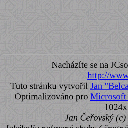
Nacházíte se na JC
http://www.
Tuto stránku vytvořil
Jan "Belc
Optimalizováno pro
Microsoft 
1024x
Jan Čeřovský (c) 