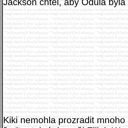
Jackson chtěl, aby Odula byla p
Kiki nemohla prozradit mnoho 