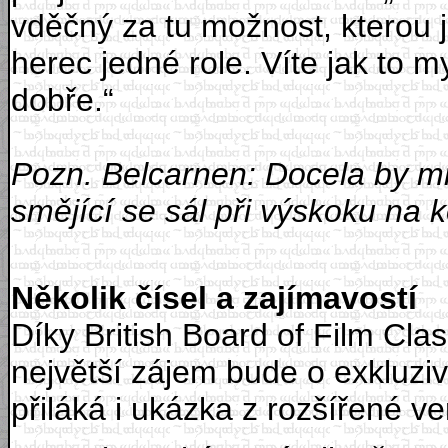
vděčný za tu možnost, kterou j
herec jedné role. Víte jak to m
dobře.“
Pozn. Belcarnen: Docela by mn
smějící se sál při výskoku na 
Několik čísel a zajímavostí
Díky British Board of Film Cla
největší zájem bude o exkluziv
přiláká i ukázka z rozšířené v