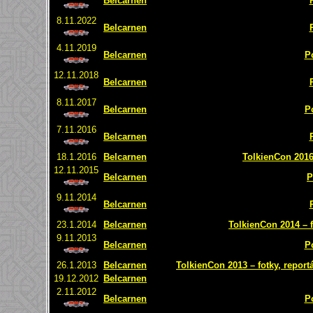
Belcarnen
8.11.2022
Belcarnen
4.11.2019
Belcarnen
P
12.11.2018
Belcarnen
8.11.2017
Belcarnen
P
7.11.2016
Belcarnen
18.1.2016
Belcarnen
TolkienCon 2016 
12.11.2015
Belcarnen
P
9.11.2014
Belcarnen
23.1.2014
Belcarnen
TolkienCon 2014 – f
9.11.2013
Belcarnen
P
26.1.2013
Belcarnen
TolkienCon 2013 – fotky, report
19.12.2012
Belcarnen
2.11.2012
Belcarnen
P