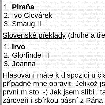
Piraňa
Ivo Cicvárek
Smaug II
Slovenské překlady
(druhé a tře
Irvo
Glorfindel II
Joanna
Hlasování máte k dispozici u člá
případně mne opravit. Jelikož
první místo :-) Jak jsem slíbil,
zároveň i sbírkou básní z Pána