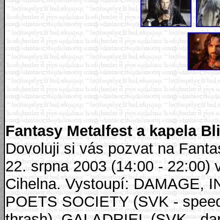
Fantasy Metalfest a kapela B
Dovoluji si vás pozvat na Fanta
22. srpna 2003 (14:00 - 22:00) 
Cihelna. Vystoupí: DAMAGE, IN
POETS SOCIETY (SVK - speed 
thrash), GALADRIEL (SVK - da