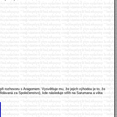
ři rozhovoru s Aragornem. Vysvětluje mu, že jejich výhodou je to, že
přidávaná za Společenstvo), kde následuje střih na Sarumana a věta: