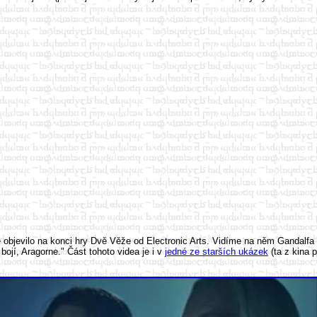
objevilo na konci hry Dvě Věže od Electronic Arts. Vidíme na něm Gandalfa p
ojí, Aragorne." Část tohoto videa je i v
jedné ze starších ukázek
(ta z kina 