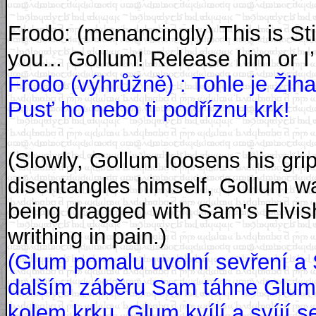
Frodo: (menancingly) This is Sti
you... Gollum! Release him or I’l
Frodo (výhrůžně) : Tohle je Žihad
Pusť ho nebo ti podříznu krk!
(Slowly, Gollum loosens his gri
disentangles himself, Gollum wa
being dragged with Sam's Elvis
writhing in pain.)
(Glum pomalu uvolní sevření a
dalším záběru Sam táhne Gluma
kolem krku. Glum kvílí a svíjí se