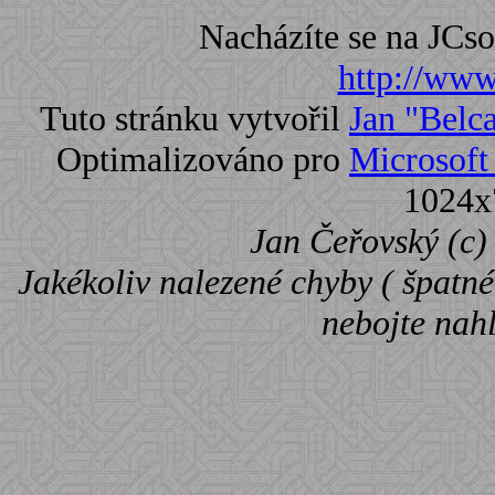
Nacházíte se na JC
http://www.
Tuto stránku vytvořil
Jan "Belc
Optimalizováno pro
Microsoft 
1024x
Jan Čeřovský (c) 
Jakékoliv nalezené chyby ( špatné 
nebojte nah