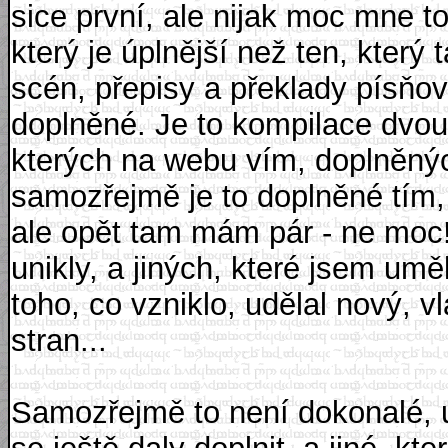
sice první, ale nijak moc mne to
který je úplnější než ten, kter
scén, přepisy a překlady písňov
doplněné. Je to kompilace dvou 
kterých na webu vím, doplněných
samozřejmě je to doplněné tím, 
ale opět tam mám pár - ne moc! 
unikly, a jiných, které jsem umě
toho, co vzniklo, udělal nový, 
stran...
Samozřejmě to není dokonalé, u