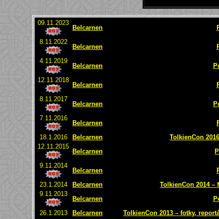
09.11.2023
Belcarnen
8.11.2022
Belcarnen
4.11.2019
Belcarnen
P
12.11.2018
Belcarnen
8.11.2017
Belcarnen
P
7.11.2016
Belcarnen
18.1.2016
Belcarnen
TolkienCon 2016 
12.11.2015
Belcarnen
P
9.11.2014
Belcarnen
23.1.2014
Belcarnen
TolkienCon 2014 – f
9.11.2013
Belcarnen
P
26.1.2013
Belcarnen
TolkienCon 2013 – fotky, report