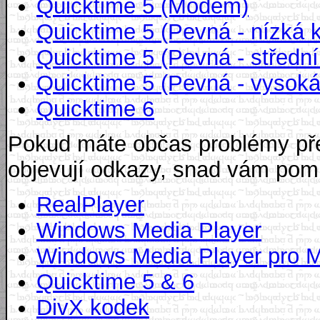
Quicktime 5 (Modem)
Quicktime 5 (Pevná - nízká k
Quicktime 5 (Pevná - střední 
Quicktime 5 (Pevná - vysoká 
Quicktime 6
Pokud máte občas problémy pře
objevují odkazy, snad vám pom
RealPlayer
Windows Media Player
Windows Media Player pro 
Quicktime 5 & 6
DivX kodek