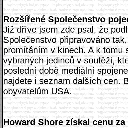
Rozšířené Společenstvo pojed
Již dříve jsem zde psal, že pod
Společenstvo připravováno tak,
promítáním v kinech. A k tomu 
vybraných jedinců v soutěži, k
poslední době mediální spoje
najdete i seznam dalších cen. 
obyvatelům USA.
Howard Shore získal cenu za