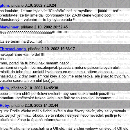
glum
, přidáno
3.10. 2002 7:10:24
ha koukám, že tam bylo víc JCsofťáků než si myslíme ... jůůůů ... teď si
představte, že by sme dali dohromady tak 20-30 člené vojsko pod
Monsterovým velením ... to by byla paráda !!!
Marwinner
, přidáno
2.10. 2002 20:52:45
Sviněěěěěěěěěěěěěěěěěěěěěě!!!!!!!!!!!!!
Už se těším na BS.... :o)
Throsaei-nogh
, přidáno
2.10. 2002 19:36:17
nakopali sme vam prdel !!!
pajzli
mno, porad na tu bitvu nak nemam nazor.
asi sem si nejak moc nezabojoval. pravda zmetci s palicema bych ubil.
mlatili do toho fest. umlatil bych obra co me sejmul stitem do nosu,
nasledujici 2 dny sem smrkal krev a boli me este tedka. ale jinak to bylo fajn,
vaseho saurona sem ubil (asi) ja.
glum
, přidáno
2.10. 2002 14:45:38
eeee ... sem chtěl po Belovi svolení, aby sme draka mohli použít na
standartu brněncské frakce webu, ale ňák se to zasklilo uhmmmm
Ruby
, přidáno
2.10. 2002 14:32:44
glum: Podle všeho měli všichni skřeti o dva životy navíc, aby se vyrovnalo
to, že jich je míň... Škoda, že to nikdo neslyšel nebo nevěděl, jestli je to
oficiální... Zase ta špatná informovanost... :-/
filipa: Vlajku jsme spáchali já a Othelo, náš vrchní webový umělec :-) Othelo