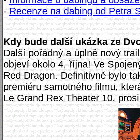
-
Recenze na dabing od Petra 
Kdy bude další ukázka ze Dv
Další pořádný a úplně nový tra
objeví okolo 4. října! Ve Spoje
Red Dragon. Definitivně bylo t
premiéru samotného filmu, kter
Le Grand Rex Theater 10. prosi