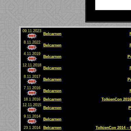
09.11.2023
Belcarnen
8.11.2022
Belcarnen
4.11.2019
Belcarnen
P
12.11.2018
Belcarnen
8.11.2017
Belcarnen
P
7.11.2016
Belcarnen
18.1.2016
Belcarnen
TolkienCon 2016 
12.11.2015
Belcarnen
P
9.11.2014
Belcarnen
23.1.2014
Belcarnen
TolkienCon 2014 – f