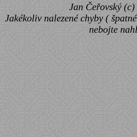
Jan Čeřovský (c) 
Jakékoliv nalezené chyby ( špatné 
nebojte nah