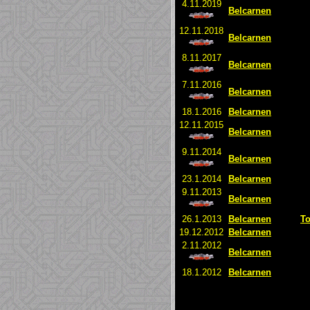
4.11.2019
Belcarnen
12.11.2018
Belcarnen
8.11.2017
Belcarnen
7.11.2016
Belcarnen
18.1.2016
Belcarnen
12.11.2015
Belcarnen
9.11.2014
Belcarnen
23.1.2014
Belcarnen
9.11.2013
Belcarnen
26.1.2013
Belcarnen
To
19.12.2012
Belcarnen
2.11.2012
Belcarnen
18.1.2012
Belcarnen