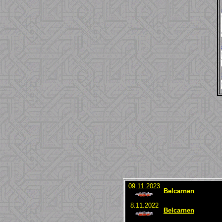
09.11.2023
Belcarnen
8.11.2022
Belcarnen