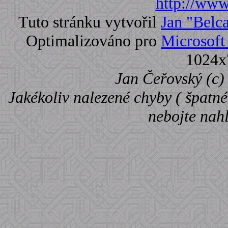
http://www.
Tuto stránku vytvořil
Jan "Belc
Optimalizováno pro
Microsoft 
1024x
Jan Čeřovský (c) 
Jakékoliv nalezené chyby ( špatné 
nebojte nah