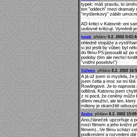
typek: máš pravdu, to úměra
ten "oddech" mezi dramaty 
"myšlenkový" záběr umocní.
AD kritici v Katovně: oni sami
usilovně kritizují. Vyměnili j
typek
, přidáno
9.2. 2002 0:01:4
ohledně stopáže a vystříha
si jist jestli by vůbec byl n
do filmu PS:posoudil až po 
podoby (tím ale nechci tvrd
"vnitřní poselství")
Súlwen
, přidáno
8.2. 2002 16:
A já už jsem si myslela, že 
jsem četla a moc se mi líbil
Rowlingové. Je to naprostá a
odlišná. Katovnu jsem chyt
z ní pocit, že ceněný může 
dílem neuživí, ale ten, kter
miliony je okamžitě odsouze
Andre
, přidáno
8.2. 2002 15:09
Ano,článeček upzorňuje a po
mezi filmem a jeho knižní p
filmem)...Ve filmu schází c
podkreslení a rozvedení dál 