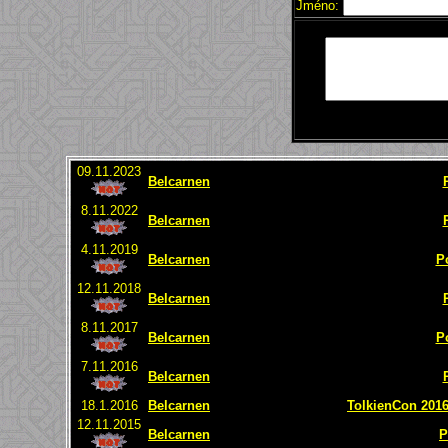
Jméno:
09.11.2023
Belcarnen
8.11.2022
Belcarnen
4.11.2019
Belcarnen
P
12.11.2018
Belcarnen
8.11.2017
Belcarnen
P
7.11.2016
Belcarnen
18.1.2016
Belcarnen
TolkienCon 2016 
12.11.2015
Belcarnen
P