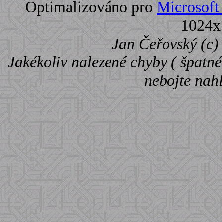
Optimalizováno pro
Microsoft 
1024x
Jan Čeřovský (c) 
Jakékoliv nalezené chyby ( špatné 
nebojte nah