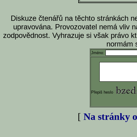
Diskuze čtenářů na těchto stránkách n
upravována. Provozovatel nemá vliv n
zodpovědnost. Vyhrazuje si však právo k
normám s
Jméno:
Přepiš heslo
[
Na stránky o