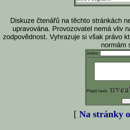
Diskuze čtenářů na těchto stránkách n
upravována. Provozovatel nemá vliv n
zodpovědnost. Vyhrazuje si však právo k
normám s
Jméno:
Přepiš heslo
[
Na stránky o