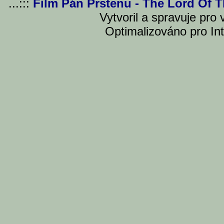
...:::
Film Pán Prstenu - The Lord Of 
Vytvoril a spravuje pro
Optimalizováno pro Int