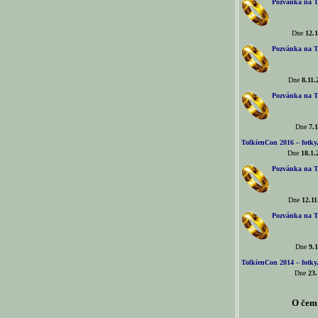
Pozvánka na T
Dne
12.1
Pozvánka na T
Dne
8.11.
Pozvánka na T
Dne
7.1
TolkienCon 2016 – fotky, 
Dne
18.1.
Pozvánka na T
Dne
12.11
Pozvánka na T
Dne
9.1
TolkienCon 2014 – fotky,
Dne
23.
O čem 