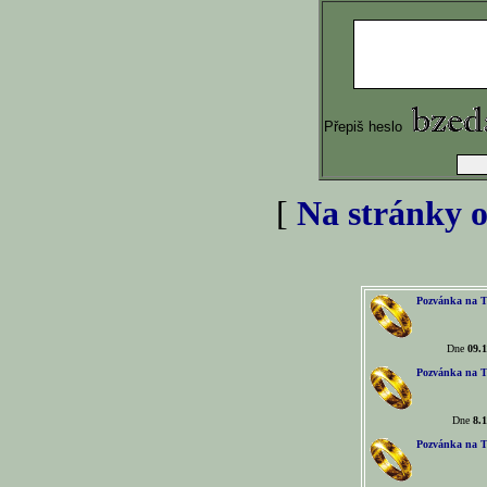
Přepiš heslo
[
Na stránky o
Pozvánka na T
Dne
09.1
Pozvánka na T
Dne
8.1
Pozvánka na T